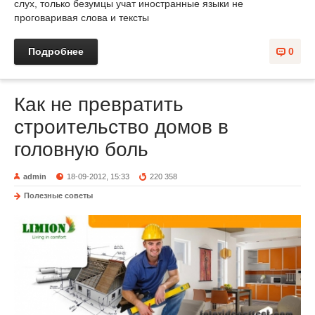
слух, только безумцы учат иностранные языки не
проговаривая слова и тексты
Подробнее
0
Как не превратить
строительство домов в
головную боль
admin
18-09-2012, 15:33
220 358
Полезные советы