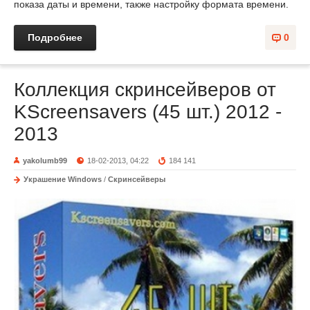
показа даты и времени, также настройку формата времени.
Подробнее
0
Коллекция скринсейверов от
KScreensavers (45 шт.) 2012 -
2013
yakolumb99
18-02-2013, 04:22
184 141
Украшение Windows
/
Скринсейверы