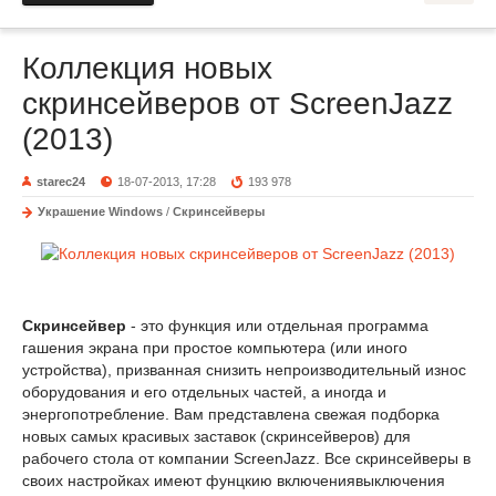
Коллекция новых
скринсейверов от ScreenJazz
(2013)
starec24
18-07-2013, 17:28
193 978
Украшение Windows
/
Скринсейверы
Скринсейвер
- это функция или отдельная программа
гашения экрана при простое компьютера (или иного
устройства), призванная снизить непроизводительный износ
оборудования и его отдельных частей, а иногда и
энергопотребление. Вам представлена свежая подборка
новых самых красивых заставок (скринсейверов) для
рабочего стола от компании ScreenJazz. Все скринсейверы в
своих настройках имеют фунцкию включениявыключения