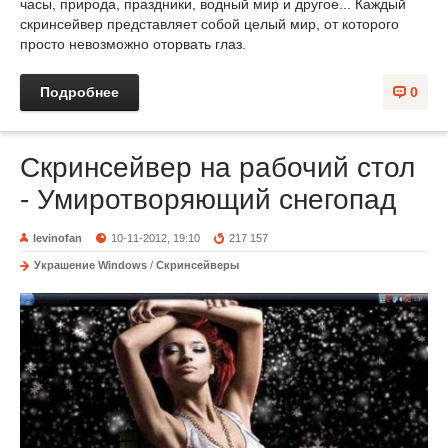
часы, природа, праздники, водный мир и другое... Каждый
скринсейвер представляет собой целый мир, от которого
просто невозможно оторвать глаз.
Подробнее
0
Скринсейвер на рабочий стол
- Умиротворяющий снегопад
levinofan
10-11-2012, 19:10
217 157
Украшение Windows
/
Скринсейверы