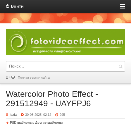
Войти
Полная версия сайта
Watercolor Photo Effect -
291512949 - UAYFPJ6
jezla
30-05-2025, 02:12
295
PSD шаблоны
/
Другие шаблоны