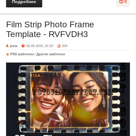
Подробнее
0
Film Strip Photo Frame
Template - RVFVDH3
jezla
30-05-2025, 01:53
304
PSD шаблоны
/
Другие шаблоны