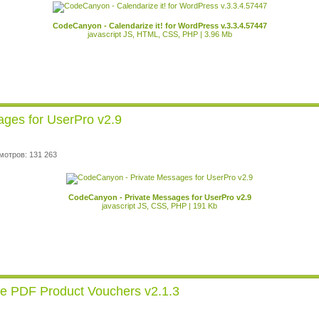
CodeCanyon - Calendarize it! for WordPress v.3.3.4.57447
javascript JS, HTML, CSS, PHP | 3.96 Mb
ges for UserPro v2.9
мотров: 131 263
CodeCanyon - Private Messages for UserPro v2.9
javascript JS, CSS, PHP | 191 Kb
PDF Product Vouchers v2.1.3