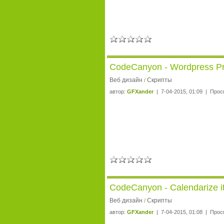
CodeCanyon - Wordpress Pr
Веб дизайн
Скрипты
/
автор:
GFXander
| 7-04-2015, 01:09 | Прос
CodeCanyon - Calendarize it
Веб дизайн
Скрипты
/
автор:
GFXander
| 7-04-2015, 01:08 | Прос