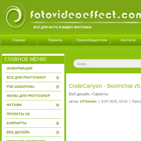
Главная
Правила
Правообладателям
Контакты
ГЛАВНОЕ МЕНЮ
ИНФОРМАЦИЯ
ВСЕ ДЛЯ PHOTOSHOP
CodeCanyon - Boomchat v5
PSD ШАБЛОНЫ
Веб дизайн
Скрипты
/
ФОНЫ ДЛЯ PHOTOSHOP
автор:
GFXander
| 6-07-2015, 19:15 | Прос
ФУТАЖИ
ПРОЕКТЫ AE
КЛИПАРТЫ
ВЕБ ДИЗАЙН